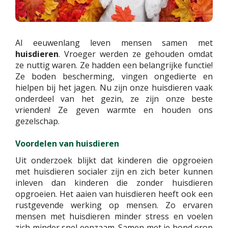
Al eeuwenlang leven mensen samen met
huisdieren
. Vroeger werden ze gehouden omdat
ze nuttig waren. Ze hadden een belangrijke functie!
Ze boden bescherming, vingen ongedierte en
hielpen bij het jagen. Nu zijn onze huisdieren vaak
onderdeel van het gezin, ze zijn onze beste
vrienden! Ze geven warmte en houden ons
gezelschap.
Voordelen van huisdieren
Uit onderzoek blijkt dat kinderen die opgroeien
met huisdieren socialer zijn en zich beter kunnen
inleven dan kinderen die zonder huisdieren
opgroeien. Het aaien van huisdieren heeft ook een
rustgevende werking op mensen. Zo ervaren
mensen met huisdieren minder stress en voelen
zich minder snel eenzaam. Samen met je hond erop