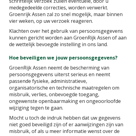
schriftelijk verzoek zullen eventuele, door u
medegedeelde correcties, worden verwerkt.
Groenrijk Assen zal zo snel mogelijk, maar binnen
vier weken, op uw verzoek reageren.
Klachten over het gebruik van persoonsgegevens
kunnen gericht worden aan GroenRijk Assen of aan
de wettelijk bevoegde instelling in ons land.
Hoe beveiligen we jouw persoonsgegevens?
GroenRijk Assen neemt de bescherming van
persoonsgegevens uiterst serieus en neemt
passende fysieke, administratieve,
organisatorische en technische maatregelen om
misbruik, verlies, onbevoegde toegang,
ongewenste openbaarmaking en ongeoorloofde
wijziging tegen te gaan.
Mocht u toch de indruk hebben dat uw gegevens
niet goed beveiligd zijn of er aanwijzingen zijn van
misbruik, of als u meer informatie wenst over de