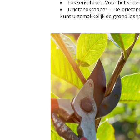
Takkenschaar - Voor het snoei
Drietandkrabber - De drieta
kunt u gemakkelijk de grond losha