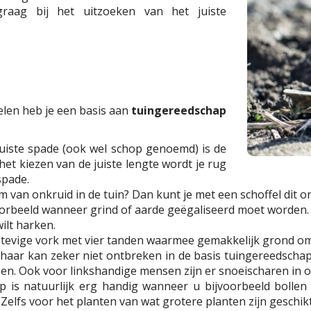
raag bij het uitzoeken van het juiste
len heb je een basis aan
tuingereedschap
 juiste spade (ook wel schop genoemd) is de
 het kiezen van de juiste lengte wordt je rug
spade.
rm van onkruid in de tuin? Dan kunt je met een schoffel dit 
voorbeeld wanneer grind of aarde geëgaliseerd moet worden.
ilt harken.
 stevige vork met vier tanden waarmee gemakkelijk grond 
haar kan zeker niet ontbreken in de basis tuingereedschap
sen. Ook voor linkshandige mensen zijn er snoeischaren in 
 is natuurlijk erg handig wanneer u bijvoorbeeld bollen 
. Zelfs voor het planten van wat grotere planten zijn geschi