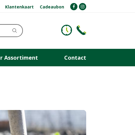
Klantenkaart
Cadeaubon
r Assortiment
Contact