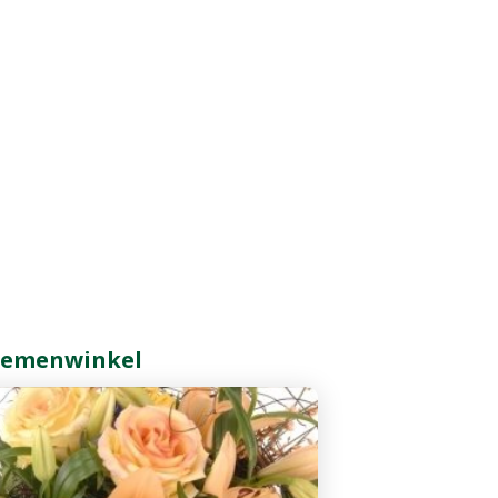
oemenwinkel