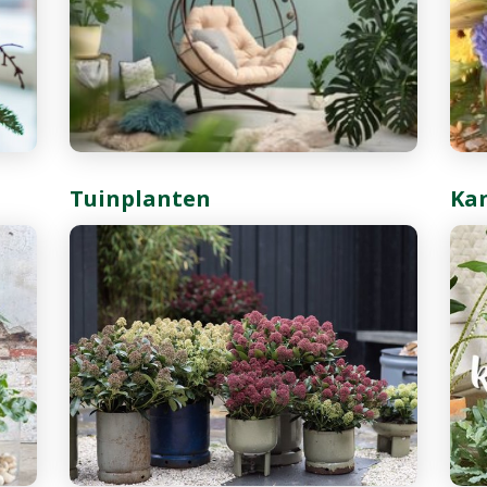
Tuinplanten
Ka