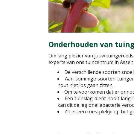
Onderhouden van tuin
Om lang plezier van jouw tuingereed
experts van ons tuincentrum in Assen 
De verschillende soorten snoei
Aan sommige soorten tuingere
hout niet los gaan zitten.
Om te voorkomen dat er onnodig
Een tuinslag dient nooit lang 
kan dit de legionellabacterie vero
Zit er een roestplekje op het 