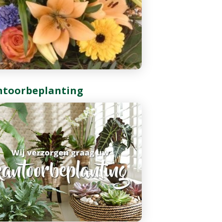
ntoorbeplanting