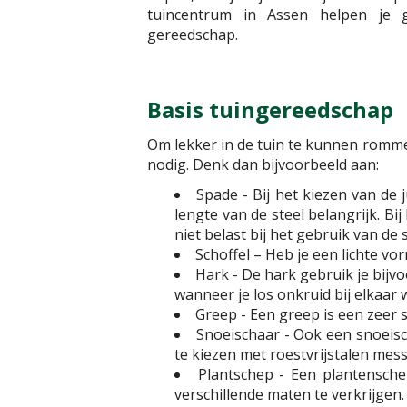
tuincentrum in Assen helpen je g
gereedschap.
Basis tuingereedschap
Om lekker in de tuin te kunnen romme
nodig. Denk dan bijvoorbeeld aan:
Spade - Bij het kiezen van de
lengte van de steel belangrijk. Bij
niet belast bij het gebruik van de 
Schoffel – Heb je een lichte vo
Hark - De hark gebruik je bij
wanneer je los onkruid bij elkaar w
Greep - Een greep is een zeer
Snoeischaar - Ook een snoeisc
te kiezen met roestvrijstalen mes
Plantschep - Een plantenschep
verschillende maten te verkrijgen