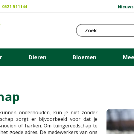
0521 511144
Nieuws
r
Dieren
Bloemen
Mee
hap
 kunnen onderhouden, kun je niet zonder
schap zorgt er bijvoorbeeld voor dat je
, snoeien of harken. Om tuingereedschap te
p het goede adres. De medewerkers van ons