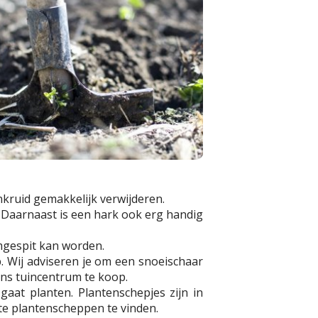
onkruid gemakkelijk verwijderen.
 Daarnaast is een hark ook erg handig
omgespit kan worden.
. Wij adviseren je om een snoeischaar
ons tuincentrum te koop.
gaat planten. Plantenschepjes zijn in
kte plantenscheppen te vinden.