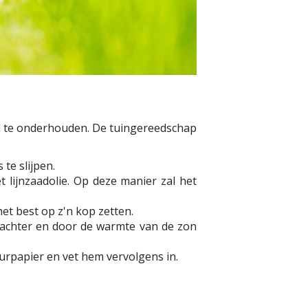
d te onderhouden. De tuingereedschap
te slijpen.
lijnzaadolie. Op deze manier zal het
et best op z'n kop zetten.
ter achter en door de warmte van de zon
urpapier en vet hem vervolgens in.