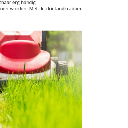
chaar erg handig.
nnen worden. Met de drietandkrabber