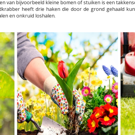
en van bijvoorbeeld kleine bomen of stuiken is een takkens
ndkrabber heeft drie haken die door de grond gehaald ku
len en onkruid loshalen.