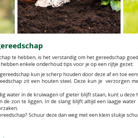
gereedschap
schap te hebben, is het verstandig om het gereedschap goe
hebben enkele onderhoud tips voor je op een rijtje gezet:
gereedschap kun je scherp houden door deze af en toe eens 
edschap zit een houten steel. Deze kun je verzorgen met 
 water in de kruiwagen of gieter blijft staan, kunt u deze h
in de zon te liggen. In de slang blijft altijd een laagje wa
orzaken.
gereedschap? Schuur deze dan weg met een klein stukje schu