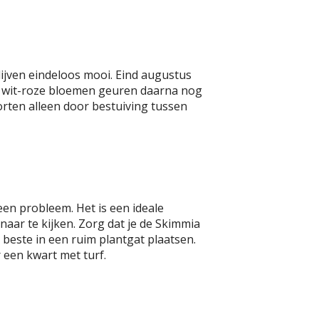
lijven eindeloos mooi. Eind augustus
e wit-roze bloemen geuren daarna nog
rten alleen door bestuiving tussen
en probleem. Het is een ideale
aar te kijken. Zorg dat je de Skimmia
t beste in een ruim plantgat plaatsen.
een kwart met turf.