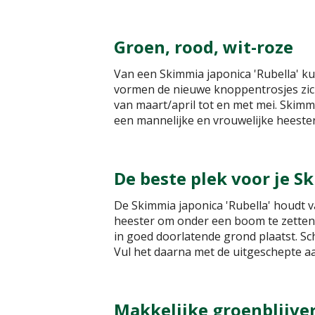
Groen, rood, wit-roze
Van een Skimmia japonica 'Rubella' ku
vormen de nieuwe knoppentrosjes zic
van maart/april tot en met mei. Skim
een mannelijke en vrouwelijke heester
De beste plek voor je S
De Skimmia japonica 'Rubella' houdt 
heester om onder een boom te zetten, 
in goed doorlatende grond plaatst. Sch
Vul het daarna met de uitgeschepte a
Makkelijke groenblijve