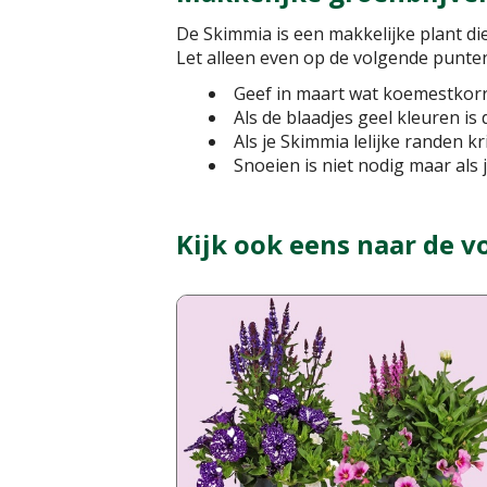
De Skimmia is een makkelijke plant d
Let alleen even op de volgende punte
Geef in maart wat koemestkorr
Als de blaadjes geel kleuren is 
Als je Skimmia lelijke randen kri
Snoeien is niet nodig maar als 
Kijk ook eens naar de v