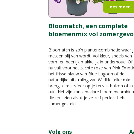
Lees meer...
Bloomatch, een complete
bloemenmix vol zomergevo
Bloomatch is zo’n plantencombinatie waar j
meteen blij van wordt. Vol kleur, speels van
vorm en heerlijk makkelijk in onderhoud. Of 
nu valt voor het zachte roze van Pink Emoti
het frisse blauw van Blue Lagoon of de
natuurlijke uitstraling van Wildlife, elke mix
brengt direct sfeer op je terras, balkon of in
tuin. Het zijn kant-en-klare bloemencombina
die eruitzien alsof je ze zelf perfect hebt
samengesteld.
Volg ons
A