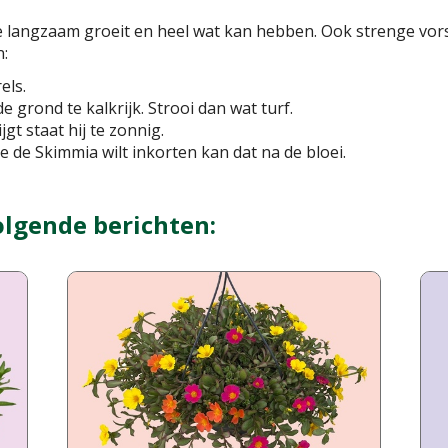
ie langzaam groeit en heel wat kan hebben. Ook strenge vor
n:
els.
de grond te kalkrijk. Strooi dan wat turf.
jgt staat hij te zonnig.
je de Skimmia wilt inkorten kan dat na de bloei.
olgende berichten: