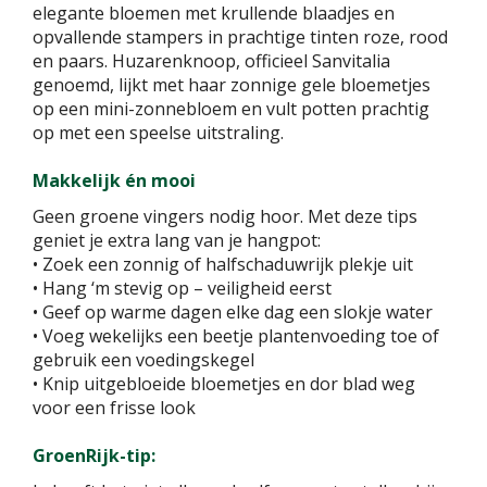
elegante bloemen met krullende blaadjes en
opvallende stampers in prachtige tinten roze, rood
en paars. Huzarenknoop, officieel Sanvitalia
genoemd, lijkt met haar zonnige gele bloemetjes
op een mini-zonnebloem en vult potten prachtig
op met een speelse uitstraling.
Makkelijk én mooi
Geen groene vingers nodig hoor. Met deze tips
geniet je extra lang van je hangpot:
• Zoek een zonnig of halfschaduwrijk plekje uit
• Hang ‘m stevig op – veiligheid eerst
• Geef op warme dagen elke dag een slokje water
• Voeg wekelijks een beetje plantenvoeding toe of
gebruik een voedingskegel
• Knip uitgebloeide bloemetjes en dor blad weg
voor een frisse look
GroenRijk-tip: