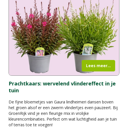
Lees meer...
Prachtkaars: wervelend vlindereffect in je
tuin
De fijne bloemetjes van Gaura lindheimeri dansen boven
het groen alsof er een zwerm vlindertjes even pauzeert. Bij
GroenRijk vind je een fleurige mix in vrolijke
kleurencombinaties. Perfect om wat luchtigheid aan je tuin
of terras toe te voegen!