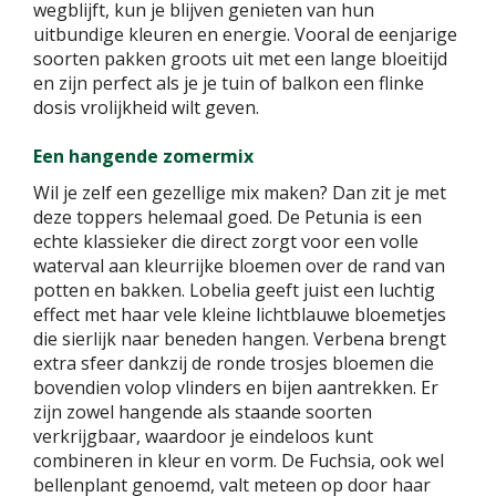
wegblijft, kun je blijven genieten van hun
uitbundige kleuren en energie. Vooral de eenjarige
soorten pakken groots uit met een lange bloeitijd
en zijn perfect als je je tuin of balkon een flinke
dosis vrolijkheid wilt geven.
Een hangende zomermix
Wil je zelf een gezellige mix maken? Dan zit je met
deze toppers helemaal goed. De Petunia is een
echte klassieker die direct zorgt voor een volle
waterval aan kleurrijke bloemen over de rand van
potten en bakken. Lobelia geeft juist een luchtig
effect met haar vele kleine lichtblauwe bloemetjes
die sierlijk naar beneden hangen. Verbena brengt
extra sfeer dankzij de ronde trosjes bloemen die
bovendien volop vlinders en bijen aantrekken. Er
zijn zowel hangende als staande soorten
verkrijgbaar, waardoor je eindeloos kunt
combineren in kleur en vorm. De Fuchsia, ook wel
bellenplant genoemd, valt meteen op door haar