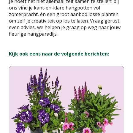
Je hoeft het niet allemaal zelf samen te stellen: bij
ons vind je kant-en-klare hangpotten vol
zomerpracht, én een groot aanbod losse planten
om zelf je creativiteit op los te laten. Vraag gerust
even advies, we helpen je graag op weg naar jouw
fleurige hangparadijs.
Kijk ook eens naar de volgende berichten: