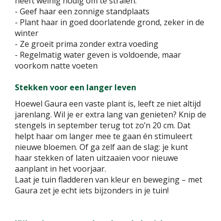
heeft weinig nodig om te stralen:
- Geef haar een zonnige standplaats
- Plant haar in goed doorlatende grond, zeker in de
winter
- Ze groeit prima zonder extra voeding
- Regelmatig water geven is voldoende, maar
voorkom natte voeten
Stekken voor een langer leven
Hoewel Gaura een vaste plant is, leeft ze niet altijd
jarenlang. Wil je er extra lang van genieten? Knip de
stengels in september terug tot zo’n 20 cm. Dat
helpt haar om langer mee te gaan én stimuleert
nieuwe bloemen. Of ga zelf aan de slag: je kunt
haar stekken of laten uitzaaien voor nieuwe
aanplant in het voorjaar.
Laat je tuin fladderen van kleur en beweging – met
Gaura zet je echt iets bijzonders in je tuin!