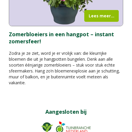
Lees meer...
Zomerbloeiers in een hangpot – instant
zomersfeer!
Zodra je ze ziet, word je er vrolijk van: die kleurrijke
bloemen die uit je hangpotten bungelen. Denk aan alle
soorten éénjarige zomerbloeiers – stuk voor stuk echte
sfeermakers. Hang zo’n bloemenexplosie aan je schutting,
muur of balkon, en je buitenruimte voelt meteen als
vakantie.
Aangesloten bij