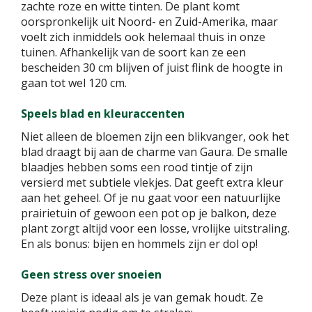
zachte roze en witte tinten. De plant komt
oorspronkelijk uit Noord- en Zuid-Amerika, maar
voelt zich inmiddels ook helemaal thuis in onze
tuinen. Afhankelijk van de soort kan ze een
bescheiden 30 cm blijven of juist flink de hoogte in
gaan tot wel 120 cm.
Speels blad en kleuraccenten
Niet alleen de bloemen zijn een blikvanger, ook het
blad draagt bij aan de charme van Gaura. De smalle
blaadjes hebben soms een rood tintje of zijn
versierd met subtiele vlekjes. Dat geeft extra kleur
aan het geheel. Of je nu gaat voor een natuurlijke
prairietuin of gewoon een pot op je balkon, deze
plant zorgt altijd voor een losse, vrolijke uitstraling.
En als bonus: bijen en hommels zijn er dol op!
Geen stress over snoeien
Deze plant is ideaal als je van gemak houdt. Ze