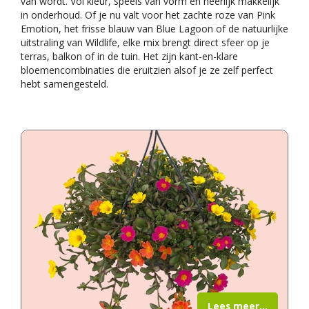
van wordt. Vol kleur, speels van vorm en heerlijk makkelijk
in onderhoud. Of je nu valt voor het zachte roze van Pink
Emotion, het frisse blauw van Blue Lagoon of de natuurlijke
uitstraling van Wildlife, elke mix brengt direct sfeer op je
terras, balkon of in de tuin. Het zijn kant-en-klare
bloemencombinaties die eruitzien alsof je ze zelf perfect
hebt samengesteld.
Lees meer...