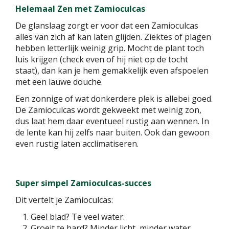
Helemaal Zen met Zamioculcas
De glanslaag zorgt er voor dat een Zamioculcas
alles van zich af kan laten glijden. Ziektes of plagen
hebben letterlijk weinig grip. Mocht de plant toch
luis krijgen (check even of hij niet op de tocht
staat), dan kan je hem gemakkelijk even afspoelen
met een lauwe douche.
Een zonnige of wat donkerdere plek is allebei goed.
De Zamioculcas wordt gekweekt met weinig zon,
dus laat hem daar eventueel rustig aan wennen. In
de lente kan hij zelfs naar buiten. Ook dan gewoon
even rustig laten acclimatiseren.
Super simpel Zamioculcas-succes
Dit vertelt je Zamioculcas:
Geel blad? Te veel water.
Groeit te hard? Minder licht, minder water.