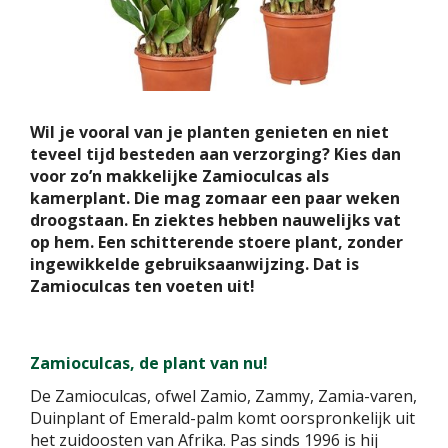
Wil je vooral van je planten genieten en niet
teveel tijd besteden aan verzorging? Kies dan
voor zo’n makkelijke Zamioculcas als
kamerplant. Die mag zomaar een paar weken
droogstaan. En ziektes hebben nauwelijks vat
op hem. Een schitterende stoere plant, zonder
ingewikkelde gebruiksaanwijzing. Dat is
Zamioculcas ten voeten uit!
Zamioculcas, de plant van nu!
De Zamioculcas, ofwel Zamio, Zammy, Zamia-varen,
Duinplant of Emerald-palm komt oorspronkelijk uit
het zuidoosten van Afrika. Pas sinds 1996 is hij