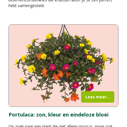
hebt samengesteld.
Lees meer...
Portulaca: zon, kleur en eindeloze bloei
Op zoek naar een plant die niet alleen mooi is, maar ook