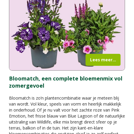
Lees meer...
Bloomatch, een complete bloemenmix vol
zomergevoel
Bloomatch is zo’n plantencombinatie waar je meteen blij
van wordt. Vol kleur, speels van vorm en heerlijk makkelijk
in onderhoud. Of je nu valt voor het zachte roze van Pink
Emotion, het frisse blauw van Blue Lagoon of de natuurlijke
uitstraling van Wildlife, elke mix brengt direct sfeer op je
terras, balkon of in de tuin. Het zijn kant-en-klare
bloemencombinaties die eruitzien alsof je ze zelf perfect