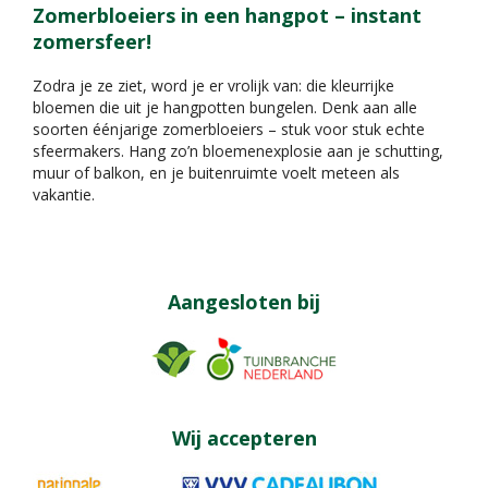
Zomerbloeiers in een hangpot – instant
zomersfeer!
Zodra je ze ziet, word je er vrolijk van: die kleurrijke
bloemen die uit je hangpotten bungelen. Denk aan alle
soorten éénjarige zomerbloeiers – stuk voor stuk echte
sfeermakers. Hang zo’n bloemenexplosie aan je schutting,
muur of balkon, en je buitenruimte voelt meteen als
vakantie.
Aangesloten bij
Wij accepteren