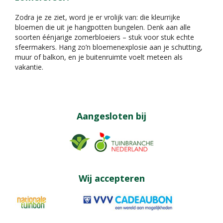
Zodra je ze ziet, word je er vrolijk van: die kleurrijke
bloemen die uit je hangpotten bungelen. Denk aan alle
soorten éénjarige zomerbloeiers – stuk voor stuk echte
sfeermakers. Hang zo’n bloemenexplosie aan je schutting,
muur of balkon, en je buitenruimte voelt meteen als
vakantie.
Aangesloten bij
Wij accepteren