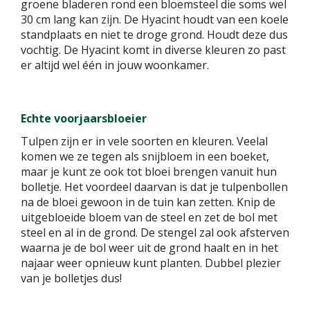
groene bladeren rond een bloemsteel die soms wel
30 cm lang kan zijn. De Hyacint houdt van een koele
standplaats en niet te droge grond. Houdt deze dus
vochtig. De Hyacint komt in diverse kleuren zo past
er altijd wel één in jouw woonkamer.
Echte voorjaarsbloeier
Tulpen zijn er in vele soorten en kleuren. Veelal
komen we ze tegen als snijbloem in een boeket,
maar je kunt ze ook tot bloei brengen vanuit hun
bolletje. Het voordeel daarvan is dat je tulpenbollen
na de bloei gewoon in de tuin kan zetten. Knip de
uitgebloeide bloem van de steel en zet de bol met
steel en al in de grond. De stengel zal ook afsterven
waarna je de bol weer uit de grond haalt en in het
najaar weer opnieuw kunt planten. Dubbel plezier
van je bolletjes dus!