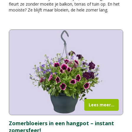
fleurt ze zonder moeite je balkon, terras of tuin op. En het
mooiste? Ze blijft maar bloeien, de hele zomer lang.
Lees meer...
Zomerbloeiers in een hangpot – instant
zomersfeer!