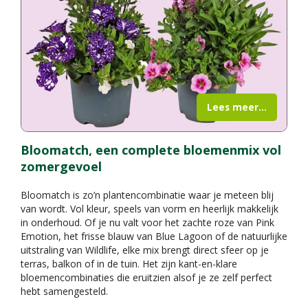
Lees meer...
Bloomatch, een complete bloemenmix vol
zomergevoel
Bloomatch is zo’n plantencombinatie waar je meteen blij
van wordt. Vol kleur, speels van vorm en heerlijk makkelijk
in onderhoud. Of je nu valt voor het zachte roze van Pink
Emotion, het frisse blauw van Blue Lagoon of de natuurlijke
uitstraling van Wildlife, elke mix brengt direct sfeer op je
terras, balkon of in de tuin. Het zijn kant-en-klare
bloemencombinaties die eruitzien alsof je ze zelf perfect
hebt samengesteld.