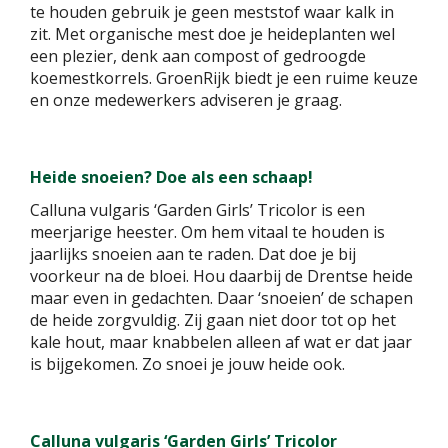
te houden gebruik je geen meststof waar kalk in
zit. Met organische mest doe je heideplanten wel
een plezier, denk aan compost of gedroogde
koemestkorrels. GroenRijk biedt je een ruime keuze
en onze medewerkers adviseren je graag.
Heide snoeien? Doe als een schaap!
Calluna vulgaris ‘Garden Girls’ Tricolor is een
meerjarige heester. Om hem vitaal te houden is
jaarlijks snoeien aan te raden. Dat doe je bij
voorkeur na de bloei. Hou daarbij de Drentse heide
maar even in gedachten. Daar ‘snoeien’ de schapen
de heide zorgvuldig. Zij gaan niet door tot op het
kale hout, maar knabbelen alleen af wat er dat jaar
is bijgekomen. Zo snoei je jouw heide ook.
Calluna vulgaris ‘Garden Girls’ Tricolor