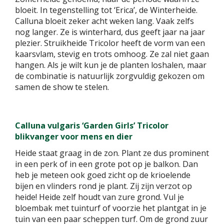
bloeit. In tegenstelling tot ‘Erica’, de Winterheide.
Calluna bloeit zeker acht weken lang. Vaak zelfs
nog langer. Ze is winterhard, dus geeft jaar na jaar
plezier. Struikheide Tricolor heeft de vorm van een
kaarsvlam, stevig en trots omhoog. Ze zal niet gaan
hangen. Als je wilt kun je de planten loshalen, maar
de combinatie is natuurlijk zorgvuldig gekozen om
samen de show te stelen.
Calluna vulgaris ‘Garden Girls’ Tricolor
blikvanger voor mens en dier
Heide staat graag in de zon. Plant ze dus prominent
in een perk of in een grote pot op je balkon. Dan
heb je meteen ook goed zicht op de krioelende
bijen en vlinders rond je plant. Zij zijn verzot op
heide! Heide zelf houdt van zure grond. Vul je
bloembak met tuinturf of voorzie het plantgat in je
tuin van een paar scheppen turf. Om de grond zuur