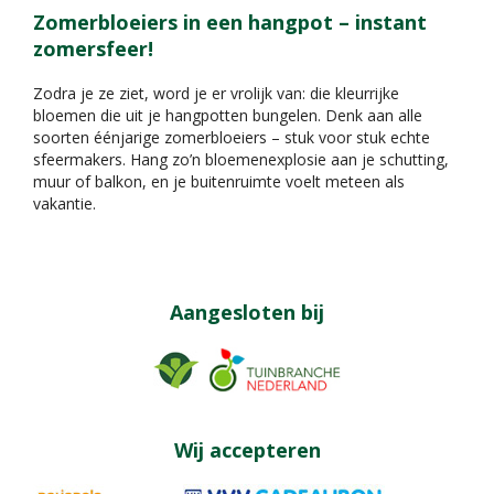
Zomerbloeiers in een hangpot – instant
zomersfeer!
Zodra je ze ziet, word je er vrolijk van: die kleurrijke
bloemen die uit je hangpotten bungelen. Denk aan alle
soorten éénjarige zomerbloeiers – stuk voor stuk echte
sfeermakers. Hang zo’n bloemenexplosie aan je schutting,
muur of balkon, en je buitenruimte voelt meteen als
vakantie.
Aangesloten bij
Wij accepteren