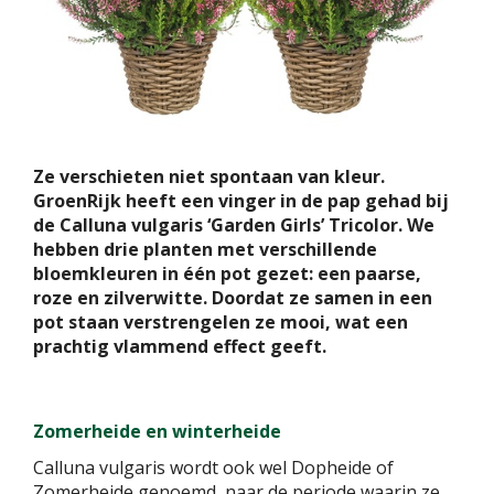
Ze verschieten niet spontaan van kleur.
GroenRijk heeft een vinger in de pap gehad bij
de Calluna vulgaris ‘Garden Girls’ Tricolor. We
hebben drie planten met verschillende
bloemkleuren in één pot gezet: een paarse,
roze en zilverwitte. Doordat ze samen in een
pot staan verstrengelen ze mooi, wat een
prachtig vlammend effect geeft.
Zomerheide en winterheide
Calluna vulgaris wordt ook wel Dopheide of
Zomerheide genoemd, naar de periode waarin ze