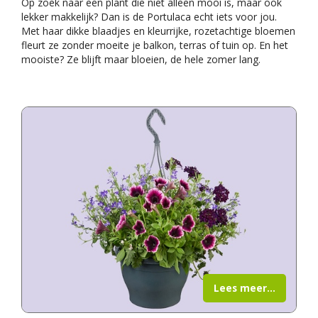
Op zoek naar een plant die niet alleen mooi is, maar ook
lekker makkelijk? Dan is de Portulaca echt iets voor jou.
Met haar dikke blaadjes en kleurrijke, rozetachtige bloemen
fleurt ze zonder moeite je balkon, terras of tuin op. En het
mooiste? Ze blijft maar bloeien, de hele zomer lang.
Lees meer...