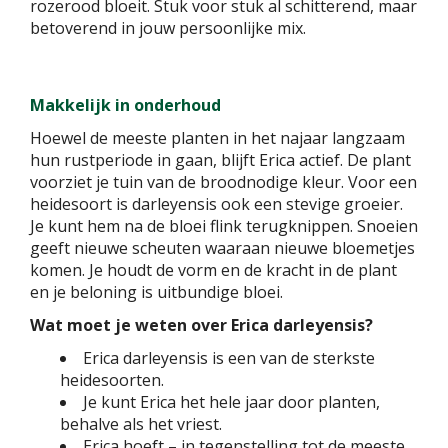
rozerood bloeit. Stuk voor stuk al schitterend, maar
betoverend in jouw persoonlijke mix.
Makkelijk in onderhoud
Hoewel de meeste planten in het najaar langzaam
hun rustperiode in gaan, blijft Erica actief. De plant
voorziet je tuin van de broodnodige kleur. Voor een
heidesoort is darleyensis ook een stevige groeier.
Je kunt hem na de bloei flink terugknippen. Snoeien
geeft nieuwe scheuten waaraan nieuwe bloemetjes
komen. Je houdt de vorm en de kracht in de plant
en je beloning is uitbundige bloei.
Wat moet je weten over Erica darleyensis?
Erica darleyensis is een van de sterkste
heidesoorten.
Je kunt Erica het hele jaar door planten,
behalve als het vriest.
Erica hoeft – in tegenstelling tot de meeste