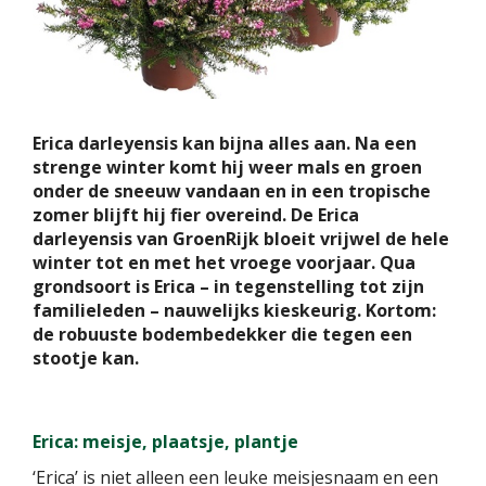
Erica darleyensis kan bijna alles aan. Na een
strenge winter komt hij weer mals en groen
onder de sneeuw vandaan en in een tropische
zomer blijft hij fier overeind. De Erica
darleyensis van GroenRijk bloeit vrijwel de hele
winter tot en met het vroege voorjaar. Qua
grondsoort is Erica – in tegenstelling tot zijn
familieleden – nauwelijks kieskeurig. Kortom:
de robuuste bodembedekker die tegen een
stootje kan.
Erica: meisje, plaatsje, plantje
‘Erica’ is niet alleen een leuke meisjesnaam en een