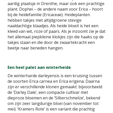
aardig plaatsje in Drenthe, maar ook een prachtige
plant. Dophei – de andere naam voor Erica – hoort
bij de heidefamilie (Ericaceae). Heideplanten
hebben takjes met altijdgroene stevige
naaldachtige blaadjes. Als heide bloeit is het een
kleed van wit, roze of paars. Als je inzoomt zie je dat
het allemaal piepkleine klokjes zijn die haaks op de
takjes staan en die door de zwaartekracht een
beetje naar beneden hangen.
Een heel palet aan winterheide
De winterharde darleyensis is een kruising tussen
de soorten Erica carnea en Erica erigena. Daarna
zijn er verschillende klonen gemaakt: bijvoorbeeld
de ‘Darley Dale’, een compacte cultivar met
dieproze bloemen en de ‘Silberschmelze’, bekend
om zijn zeer langdurige bloei (van november tot
mei). ‘Kramers Rote’ is een variant die prachtig