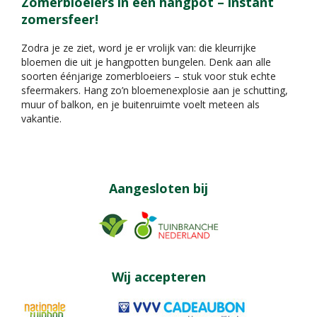
Zomerbloeiers in een hangpot – instant
zomersfeer!
Zodra je ze ziet, word je er vrolijk van: die kleurrijke
bloemen die uit je hangpotten bungelen. Denk aan alle
soorten éénjarige zomerbloeiers – stuk voor stuk echte
sfeermakers. Hang zo’n bloemenexplosie aan je schutting,
muur of balkon, en je buitenruimte voelt meteen als
vakantie.
Aangesloten bij
Wij accepteren