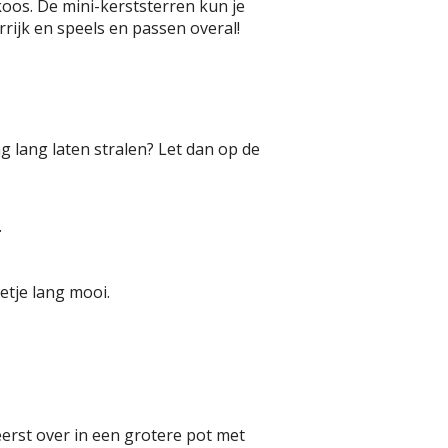
koos. De mini-kerststerren kun je
rrijk en speels en passen overal!
ag lang laten stralen? Let dan op de
.
etje lang mooi.
eerst over in een grotere pot met