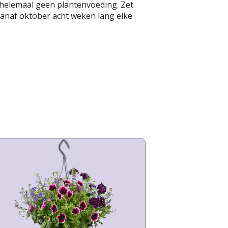
n helemaal geen plantenvoeding. Zet
 vanaf oktober acht weken lang elke