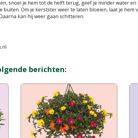
len, snoei je hem tot de helft terug, geef je minder water e
 buiten. Om je kerstster weer te laten bloeien, laat je hem
 Daarna kan hij weer gaan schitteren.
.nl
olgende berichten: