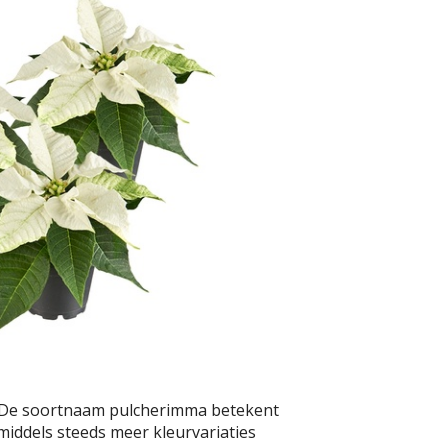
p. De soortnaam pulcherimma betekent
nmiddels steeds meer kleurvariaties