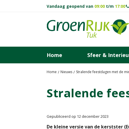
Ga
Vandaag geopend van
09:00
t/m
17:00
naar
content
Home
Sfeer & Interieu
Home
Nieuws
Stralende feestdagen met de mini
Stralende fee
Gepubliceerd op
12 december 2023
De kleine versie van de kerstster (