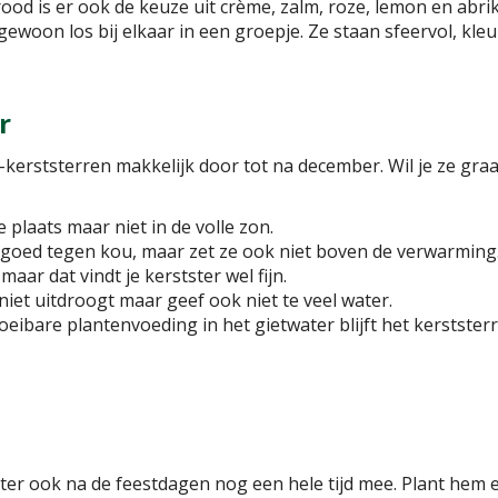
rood is er ook de keuze uit crème, zalm, roze, lemon en abri
ewoon los bij elkaar in een groepje. Ze staan sfeervol, kleu
r
i-kerststerren makkelijk door tot na december. Wil je ze gra
e plaats maar niet in de volle zon.
 goed tegen kou, maar zet ze ook niet boven de verwarming
aar dat vindt je kerstster wel fijn.
niet uitdroogt maar geef ook niet te veel water.
oeibare plantenvoeding in het gietwater blijft het kerststerr
ter ook na de feestdagen nog een hele tijd mee. Plant hem 