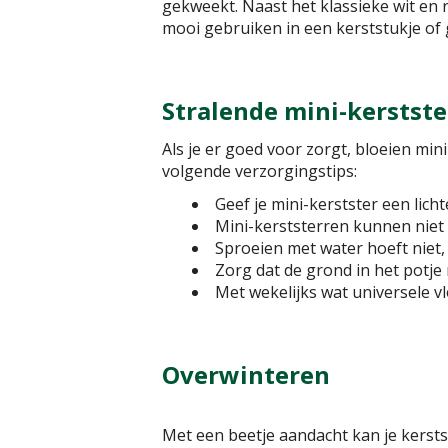
gekweekt. Naast het klassieke wit en 
mooi gebruiken in een kerststukje of g
Stralende mini-kerstste
Als je er goed voor zorgt, bloeien min
volgende verzorgingstips:
Geef je mini-kerstster een licht
Mini-kerststerren kunnen niet
Sproeien met water hoeft niet, m
Zorg dat de grond in het potje 
Met wekelijks wat universele vl
Overwinteren
Met een beetje aandacht kan je kersts