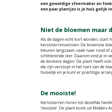
een geweldige sfeermaker en fonke
een paar plantjes is je huis gelijk
Niet de bloemen maar d
Als de dagen echt kort worden, start 
kerststerrenseizoen. De bovenste bla
kleuren langzaam, vaak naar rood of
schitterende ster. Daarom vind je in v
de donkere dagen. De plant heeft ook
die zijn verstopt in het hart van de bl
huiselijk en je kunt er prachtige ar
De mooiste!
Kerststerren horen tot dezelfde fami
‘mooiste’. De plant komt uit Midden-Am