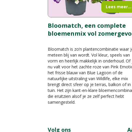
Lees meer...
Bloomatch, een complete
bloemenmix vol zomergevo
Bloomatch is zo’n plantencombinatie waar j
meteen blij van wordt. Vol kleur, speels van
vorm en heerlijk makkelijk in onderhoud. Of 
nu valt voor het zachte roze van Pink Emoti
het frisse blauw van Blue Lagoon of de
natuurlijke uitstraling van Wildlife, elke mix
brengt direct sfeer op je terras, balkon of in
tuin. Het zijn kant-en-klare bloemencombina
die eruitzien alsof je ze zelf perfect hebt
samengesteld.
Volg ons
A