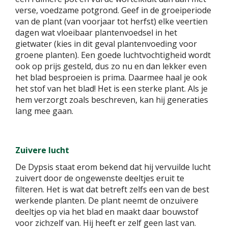
verse, voedzame potgrond. Geef in de groeiperiode
van de plant (van voorjaar tot herfst) elke veertien
dagen wat vloeibaar plantenvoedsel in het
gietwater (kies in dit geval plantenvoeding voor
groene planten). Een goede luchtvochtigheid wordt
ook op prijs gesteld, dus zo nu en dan lekker even
het blad besproeien is prima. Daarmee haal je ook
het stof van het blad! Het is een sterke plant. Als je
hem verzorgt zoals beschreven, kan hij generaties
lang mee gaan.
Zuivere lucht
De Dypsis staat erom bekend dat hij vervuilde lucht
zuivert door de ongewenste deeltjes eruit te
filteren. Het is wat dat betreft zelfs een van de best
werkende planten. De plant neemt de onzuivere
deeltjes op via het blad en maakt daar bouwstof
voor zichzelf van. Hij heeft er zelf geen last van.