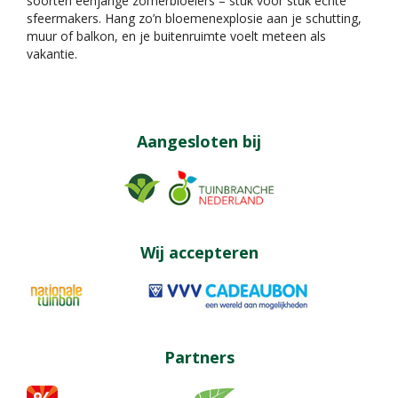
soorten éénjarige zomerbloeiers – stuk voor stuk echte
sfeermakers. Hang zo’n bloemenexplosie aan je schutting,
muur of balkon, en je buitenruimte voelt meteen als
vakantie.
Aangesloten bij
Wij accepteren
Partners