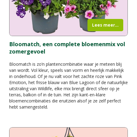
Lees meer...
Bloomatch, een complete bloemenmix vol
zomergevoel
Bloomatch is zo’n plantencombinatie waar je meteen blij
van wordt. Vol kleur, speels van vorm en heerlijk makkelijk
in onderhoud. Of je nu valt voor het zachte roze van Pink
Emotion, het frisse blauw van Blue Lagoon of de natuurlijke
uitstraling van Wildlife, elke mix brengt direct sfeer op je
terras, balkon of in de tuin. Het zijn kant-en-klare
bloemencombinaties die eruitzien alsof je ze zelf perfect
hebt samengesteld.