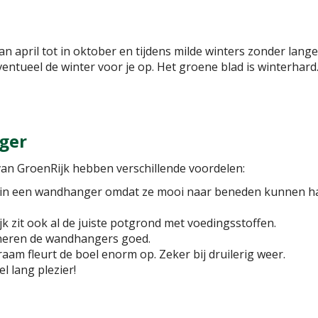
n april tot in oktober en tijdens milde winters zonder lange
ventueel de winter voor je op. Het groene blad is winterhard.
ger
an GroenRijk hebben verschillende voordelen:
 in een wandhanger omdat ze mooi naar beneden kunnen ha
 zit ook al de juiste potgrond met voedingsstoffen.
raineren de wandhangers goed.
aam fleurt de boel enorm op. Zeker bij druilerig weer.
l lang plezier!