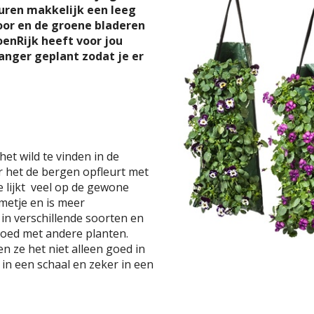
uren makkelijk een leeg
door en de groene bladeren
oenRijk heeft voor jou
anger geplant zodat je er
het wild te vinden in de
 het de bergen opfleurt met
 lijkt veel op de gewone
emetje en is meer
in verschillende soorten en
goed met andere planten.
 ze het niet alleen goed in
 in een schaal en zeker in een