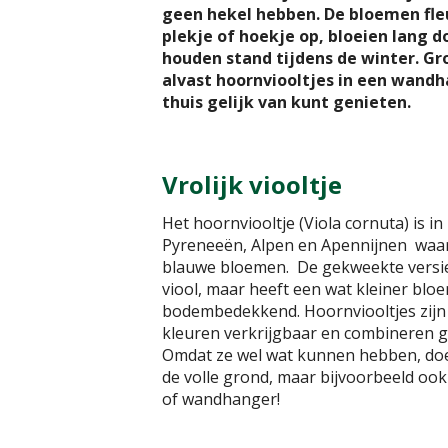
geen hekel hebben. De bloemen fle
plekje of hoekje op, bloeien lang 
houden stand tijdens de winter. Gr
alvast hoornviooltjes in een wandh
thuis gelijk van kunt genieten.
Vrolijk viooltje
Het hoornviooltje (Viola cornuta) is in 
Pyreneeën, Alpen en Apennijnen waar
blauwe bloemen. De gekweekte versie
viool, maar heeft een wat kleiner blo
bodembedekkend. Hoornviooltjes zijn 
kleuren verkrijgbaar en combineren 
Omdat ze wel wat kunnen hebben, doen
de volle grond, maar bijvoorbeeld ook
of wandhanger!