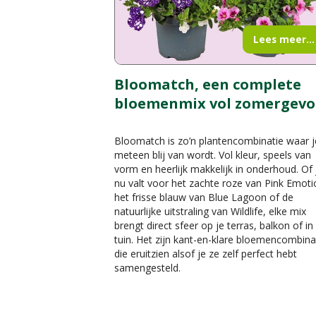
Lees meer...
Bloomatch, een complete
bloemenmix vol zomergevo
Bloomatch is zo’n plantencombinatie waar j
meteen blij van wordt. Vol kleur, speels van
vorm en heerlijk makkelijk in onderhoud. Of 
nu valt voor het zachte roze van Pink Emoti
het frisse blauw van Blue Lagoon of de
natuurlijke uitstraling van Wildlife, elke mix
brengt direct sfeer op je terras, balkon of in
tuin. Het zijn kant-en-klare bloemencombina
die eruitzien alsof je ze zelf perfect hebt
samengesteld.