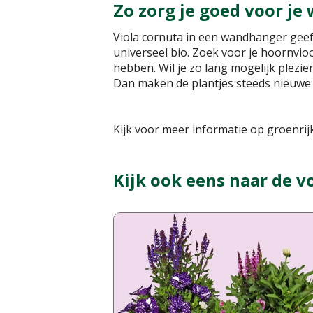
Zo zorg je goed voor j
Viola cornuta in een wandhanger geef
universeel bio. Zoek voor je hoornvioo
hebben. Wil je zo lang mogelijk plezi
Dan maken de plantjes steeds nieuwe e
Kijk voor meer informatie op groenrijk
Kijk ook eens naar de v