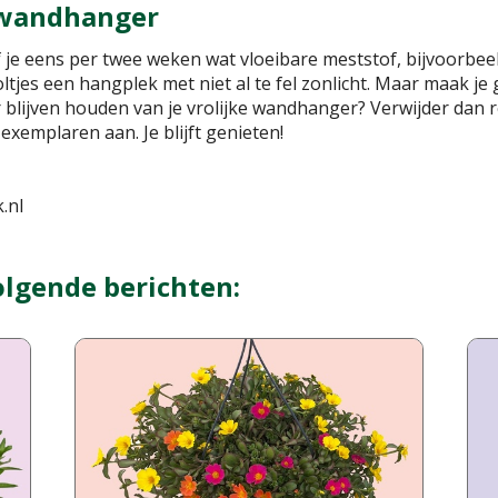
e wandhanger
 je eens per twee weken wat vloeibare meststof, bijvoorbe
ltjes een hangplek met niet al te fel zonlicht. Maar maak je
er blijven houden van je vrolijke wandhanger? Verwijder dan
xemplaren aan. Je blijft genieten!
.nl
olgende berichten: