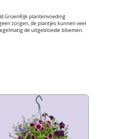
eld GroenRijk plantenvoeding
 geen zorgen, de plantjes kunnen veel
 regelmatig de uitgebloeide bloemen.