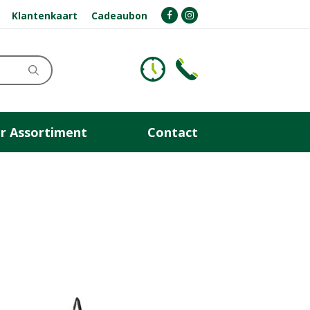
Klantenkaart
Cadeaubon
r Assortiment
Contact