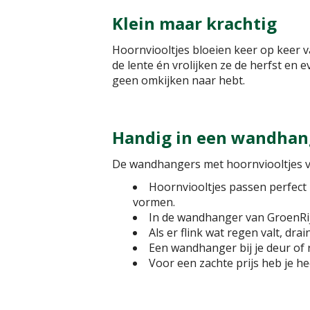
Klein maar krachtig
Hoornviooltjes bloeien keer op keer va
de lente én vrolijken ze de herfst en e
geen omkijken naar hebt.
Handig in een wandhan
De wandhangers met hoornviooltjes v
Hoornviooltjes passen perfect
vormen.
In de wandhanger van GroenRijk
Als er flink wat regen valt, d
Een wandhanger bij je deur of r
Voor een zachte prijs heb je hee