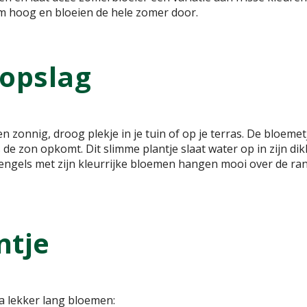
 cm hoog en bloeien de hele zomer door.
opslag
zonnig, droog plekje in je tuin of op je terras. De bloemet
e zon opkomt. Dit slimme plantje slaat water op in zijn dikk
engels met zijn kleurrijke bloemen hangen mooi over de ra
ntje
aca lekker lang bloemen: