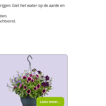
ijgen. Giet het water op de aarde en
ten.
achtvorst.
Lees meer...