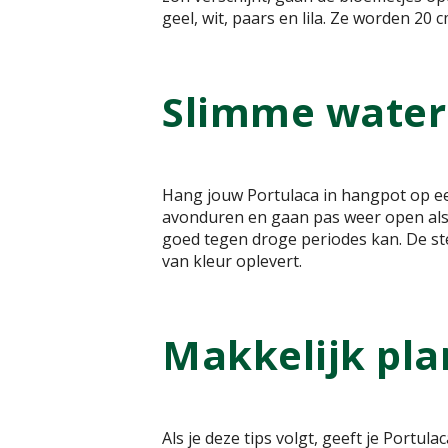
geel, wit, paars en lila. Ze worden 20
Slimme water
Hang jouw Portulaca in hangpot op een 
avonduren en gaan pas weer open als d
goed tegen droge periodes kan. De st
van kleur oplevert.
Makkelijk pla
Als je deze tips volgt, geeft je Portul