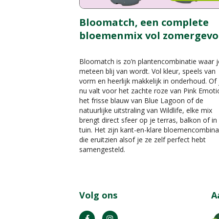
Bloomatch, een complete
bloemenmix vol zomergevo
Bloomatch is zo’n plantencombinatie waar j
meteen blij van wordt. Vol kleur, speels van
vorm en heerlijk makkelijk in onderhoud. Of 
nu valt voor het zachte roze van Pink Emoti
het frisse blauw van Blue Lagoon of de
natuurlijke uitstraling van Wildlife, elke mix
brengt direct sfeer op je terras, balkon of in
tuin. Het zijn kant-en-klare bloemencombina
die eruitzien alsof je ze zelf perfect hebt
samengesteld.
Volg ons
A