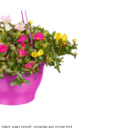
zien: van rood, oranje en roze tot