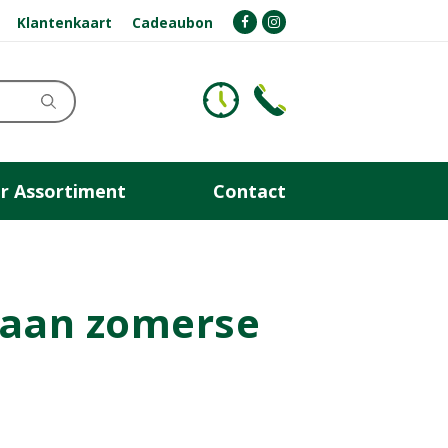
Klantenkaart
Cadeaubon
r Assortiment
Contact
l aan zomerse