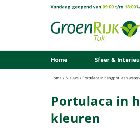
Ga
Vandaag geopend van
09:00
t/m
18:00
naar
content
Home
Sfeer & Interieu
Home
Nieuws
Portulaca in hangpot: een water
Portulaca in 
kleuren