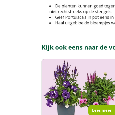
De planten kunnen goed tegen d
niet rechtstreeks op de stengels.
Geef Portulaca’s in pot eens i
Haal uitgebloeide bloempjes weg
Kijk ook eens naar de v
Lees meer...