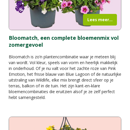
Lees meer...
Bloomatch, een complete bloemenmix vol
zomergevoel
Bloomatch is zo’n plantencombinatie waar je meteen blij
van wordt. Vol kleur, speels van vorm en heerlijk makkelijk
in onderhoud. Of je nu valt voor het zachte roze van Pink
Emotion, het frisse blauw van Blue Lagoon of de natuurlijke
uitstraling van Wildlife, elke mix brengt direct sfeer op je
terras, balkon of in de tuin. Het zijn kant-en-klare
bloemencombinaties die eruitzien alsof je ze zelf perfect
hebt samengesteld.