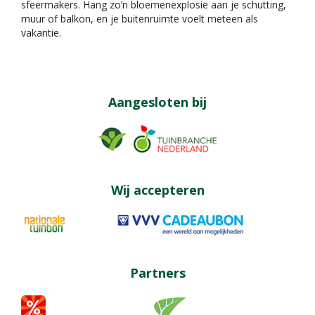
sfeermakers. Hang zo’n bloemenexplosie aan je schutting,
muur of balkon, en je buitenruimte voelt meteen als
vakantie.
Aangesloten bij
Wij accepteren
Partners