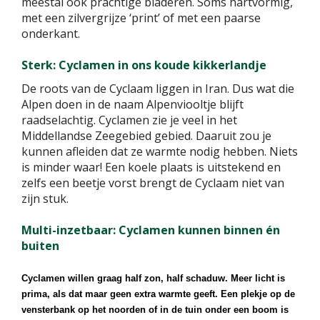
meestal ook prachtige bladeren. Soms hartvormig,
met een zilvergrijze ‘print’ of met een paarse
onderkant.
Sterk: Cyclamen in ons koude kikkerlandje
De roots van de Cyclaam liggen in Iran. Dus wat die
Alpen doen in de naam Alpenviooltje blijft
raadselachtig. Cyclamen zie je veel in het
Middellandse Zeegebied gebied. Daaruit zou je
kunnen afleiden dat ze warmte nodig hebben. Niets
is minder waar! Een koele plaats is uitstekend en
zelfs een beetje vorst brengt de Cyclaam niet van
zijn stuk.
Multi-inzetbaar: Cyclamen kunnen binnen én
buiten
Cyclamen willen graag half zon, half schaduw. Meer licht is
prima, als dat maar geen extra warmte geeft. Een plekje op de
vensterbank op het noorden of in de tuin onder een boom is