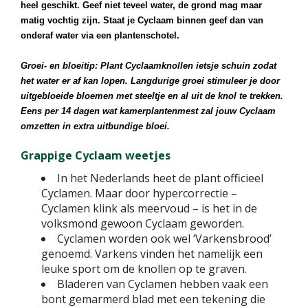
heel geschikt. Geef niet teveel water, de grond mag maar
matig vochtig zijn. Staat je Cyclaam binnen geef dan van
onderaf water via een plantenschotel.
Groei- en bloeitip: Plant Cyclaamknollen ietsje schuin zodat
het water er af kan lopen. Langdurige groei stimuleer je door
uitgebloeide bloemen met steeltje en al uit de knol te trekken.
Eens per 14 dagen wat kamerplantenmest zal jouw Cyclaam
omzetten in extra uitbundige bloei.
Grappige Cyclaam weetjes
In het Nederlands heet de plant officieel
Cyclamen. Maar door hypercorrectie –
Cyclamen klink als meervoud – is het in de
volksmond gewoon Cyclaam geworden.
Cyclamen worden ook wel ‘Varkensbrood’
genoemd. Varkens vinden het namelijk een
leuke sport om de knollen op te graven.
Bladeren van Cyclamen hebben vaak een
bont gemarmerd blad met een tekening die